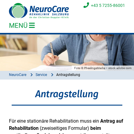
+43 5 7255-86001
MENÜ
Foto © PheelingsMedia – stock.adobe.com
NeuroCare
Service
Antragstellung
Antragstellung
Für eine stationäre Rehabilitation muss ein
Antrag auf
Rehabilitation
(zweiseitiges Formular)
beim